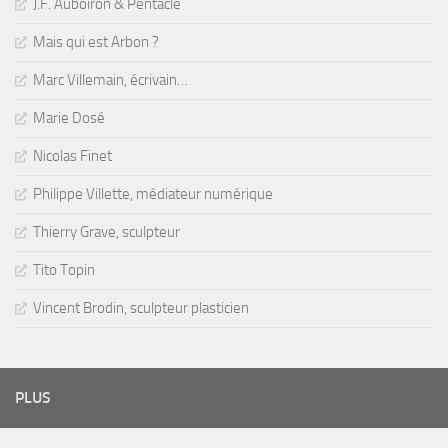
J.F. Auboiron & Pentacle
Mais qui est Arbon ?
Marc Villemain, écrivain…
Marie Dosé
Nicolas Finet
Philippe Villette, médiateur numérique
Thierry Grave, sculpteur
Tito Topin
Vincent Brodin, sculpteur plasticien
PLUS