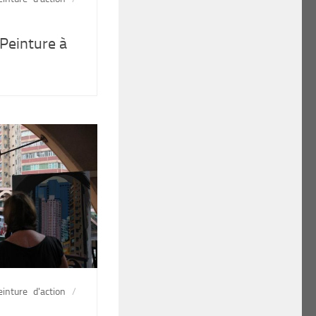
Peinture à
einture d'action
/