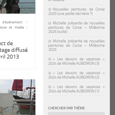
Nouvelles peintures de Corse
2025 (une petite dernière ?)
 d'événement
/
Michelle présente de nouvelles
esse et media
/
peintures de Corse – Millésime
2025 (suite)
Michelle présente de nouvelles
ect de
peintures de Corse – Millésime
tage diffusé
2025
vril 2013
« Les devoirs de vacances »
2024 de Michelle AUBOIRON (3)
« Les devoirs de vacances »
2024 de Michelle AUBOIRON (2)
« Les devoirs de vacances »
2024 de Michelle AUBOIRON (1)
CHERCHER PAR THÈME
Chercher