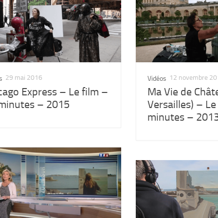
29 mai 2016
12 novembre 20
s
Vidéos
cago Express – Le film –
Ma Vie de Chât
minutes – 2015
Versailles) – Le
minutes – 201