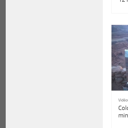
Vidéo
Col
min