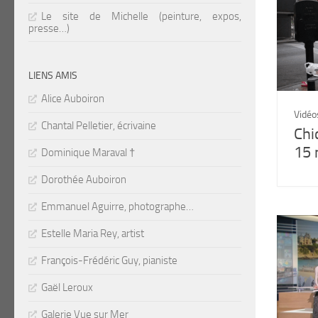
Le site de Michelle (peinture, expos,
presse…)
LIENS AMIS
Alice Auboiron
Vidéo
Chantal Pelletier, écrivaine
Chi
15 
Dominique Maraval †
Dorothée Auboiron
Emmanuel Aguirre, photographe…
Estelle Maria Rey, artist
François-Frédéric Guy, pianiste
Gaël Leroux
Galerie Vue sur Mer