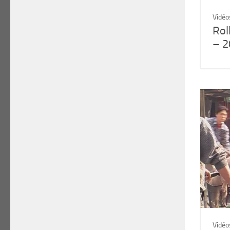
Vidéo
Rol
– 2
Vidéo