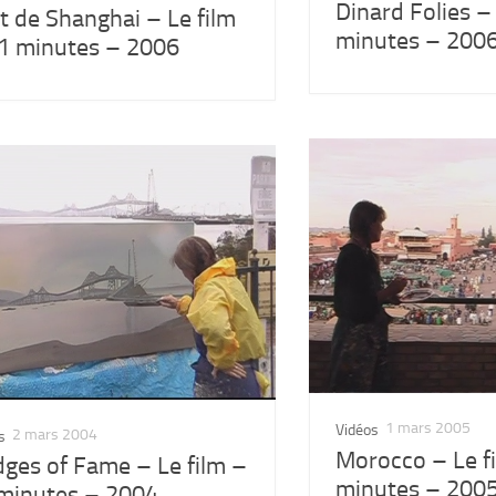
Dinard Folies – 
t de Shanghai – Le film
minutes – 200
1 minutes – 2006
1 mars 2005
Vidéos
2 mars 2004
s
Morocco – Le f
dges of Fame – Le film –
minutes – 200
minutes – 2004