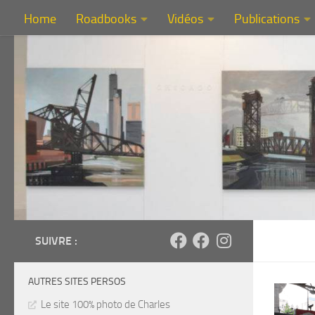
Home
Roadbooks
Vidéos
Publications
Au dessous du contenu
SUIVRE :
AUTRES SITES PERSOS
Le site 100% photo de Charles