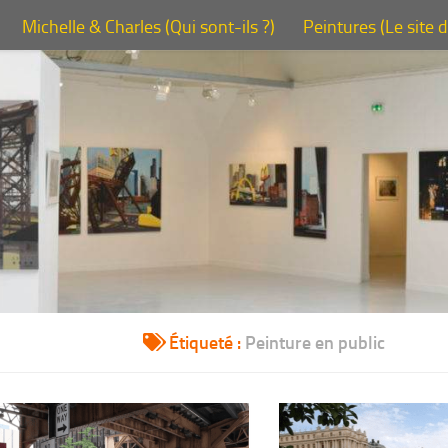
Michelle & Charles (Qui sont-ils ?)
Peintures (Le site 
Étiqueté :
Peinture en public