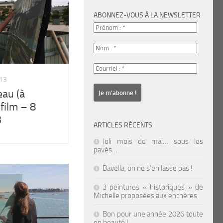
ABONNEZ-VOUS À LA NEWSLETTER
13
eau (à
 film – 8
3
ARTICLES RÉCENTS
Joli mois de mai… sous les
pavés…
Bavella, on ne s’en lasse pas !
3 peintures « historiques » de
Michelle proposées aux enchères
Bon pour une année 2026 toute
en beauté !