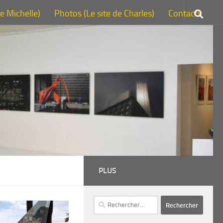
de Michelle)
Photos (Le site de Charles)
Contacts
PLUS
Rechercher :