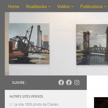
Home
Roadbooks
Vidéos
Publications
Au dessous du contenu
SUIVRE :
AUTRES SITES PERSOS
Le site 100% photo de Charles