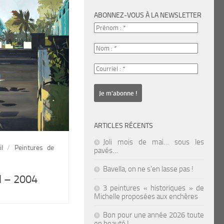
ABONNEZ-VOUS À LA NEWSLETTER
ARTICLES RÉCENTS
Joli mois de mai… sous les
l
/
Peintures de
pavés…
Bavella, on ne s’en lasse pas !
l – 2004
3 peintures « historiques » de
Michelle proposées aux enchères
Bon pour une année 2026 toute
en beauté !