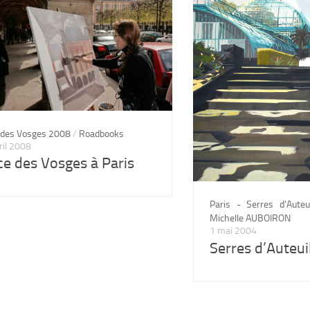
 des Vosges 2008
/
Roadbooks
ril 2008
ce des Vosges à Paris
Paris - Serres d'Auteui
Michelle AUBOIRON
1 mai 2004
Serres d’Auteui