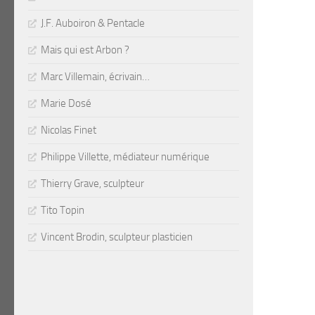
J.F. Auboiron & Pentacle
Mais qui est Arbon ?
Marc Villemain, écrivain…
Marie Dosé
Nicolas Finet
Philippe Villette, médiateur numérique
Thierry Grave, sculpteur
Tito Topin
Vincent Brodin, sculpteur plasticien