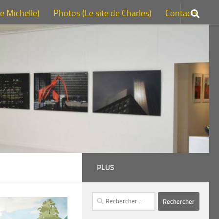
de Michelle)
Photos (Le site de Charles)
Contacts
PLUS
Rechercher :