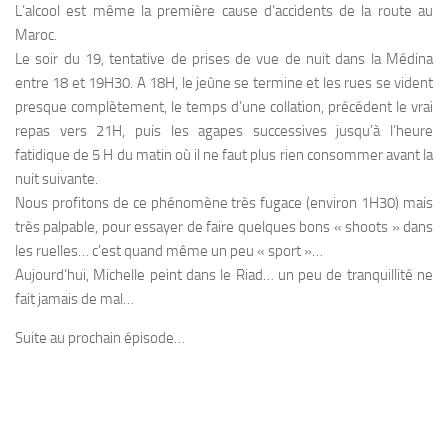
L’alcool est même la première cause d’accidents de la route au
Maroc.
Le soir du 19, tentative de prises de vue de nuit dans la Médina
entre 18 et 19H30. A 18H, le jeûne se termine et les rues se vident
presque complètement, le temps d’une collation, précédent le vrai
repas vers 21H, puis les agapes successives jusqu’à l’heure
fatidique de 5 H du matin où il ne faut plus rien consommer avant la
nuit suivante.
Nous profitons de ce phénomène très fugace (environ 1H30) mais
très palpable, pour essayer de faire quelques bons « shoots » dans
les ruelles… c’est quand même un peu « sport »…
Aujourd’hui, Michelle peint dans le Riad… un peu de tranquillité ne
fait jamais de mal…
Suite au prochain épisode…