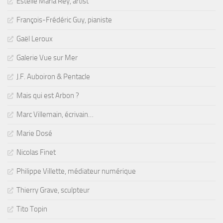
Estelle Maria Rey, artist
François-Frédéric Guy, pianiste
Gaël Leroux
Galerie Vue sur Mer
J.F. Auboiron & Pentacle
Mais qui est Arbon ?
Marc Villemain, écrivain…
Marie Dosé
Nicolas Finet
Philippe Villette, médiateur numérique
Thierry Grave, sculpteur
Tito Topin