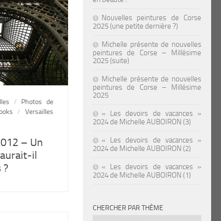
Nouvelles peintures de Corse
2025 (une petite dernière ?)
Michelle présente de nouvelles
peintures de Corse – Millésime
2025 (suite)
Michelle présente de nouvelles
peintures de Corse – Millésime
2025
lles
/
Photos de
ooks
/
Versailles
« Les devoirs de vacances »
2024 de Michelle AUBOIRON (3)
« Les devoirs de vacances »
2012 – Un
2024 de Michelle AUBOIRON (2)
aurait-il
 ?
« Les devoirs de vacances »
2024 de Michelle AUBOIRON (1)
CHERCHER PAR THÈME
Chercher