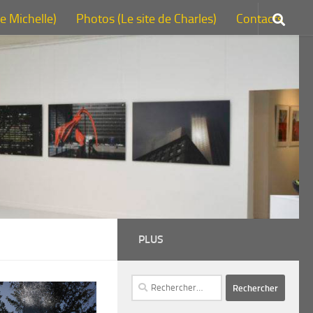
de Michelle)
Photos (Le site de Charles)
Contacts
PLUS
Rechercher :