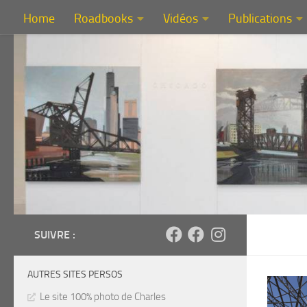
Home
Roadbooks
Vidéos
Publications
Au dessous du contenu
SUIVRE :
AUTRES SITES PERSOS
Le site 100% photo de Charles