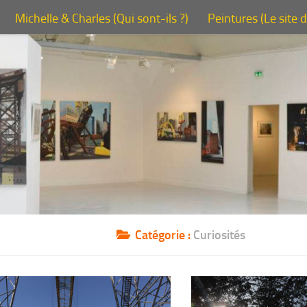
Michelle & Charles (Qui sont-ils ?)
Peintures (Le site 
Catégorie :
Curiosités