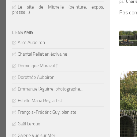
par
Charl
Le site de Michelle (peinture, expos,
Pas con
presse…)
LIENS AMIS
Alice Auboiron
Chantal Pelletier, écrivaine
Dominique Maraval †
Dorothée Auboiron
Emmanuel Aguirre, photographe…
Estelle Maria Rey, artist
François-Frédéric Guy, pianiste
Gaël Leroux
Galerie Vue sur Mer