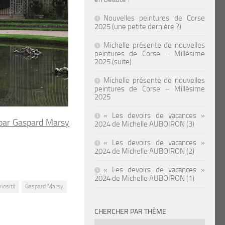
Nouvelles peintures de Corse
2025 (une petite dernière ?)
Michelle présente de nouvelles
peintures de Corse – Millésime
2025 (suite)
Michelle présente de nouvelles
peintures de Corse – Millésime
2025
« Les devoirs de vacances »
par Gaspard Marsy
2024 de Michelle AUBOIRON (3)
« Les devoirs de vacances »
2024 de Michelle AUBOIRON (2)
« Les devoirs de vacances »
2024 de Michelle AUBOIRON (1)
riosité
Gaspard Marsy
CHERCHER PAR THÈME
Chercher