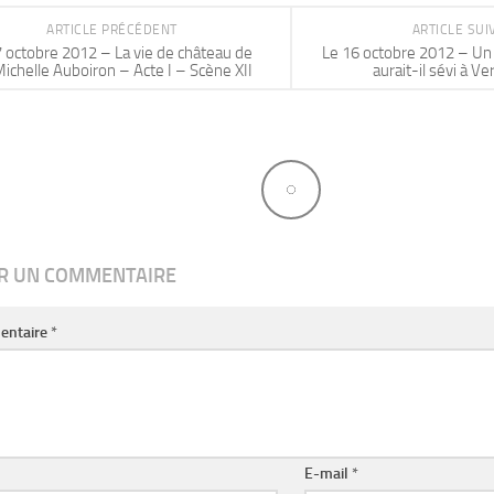
ARTICLE PRÉCÉDENT
ARTICLE SU
 octobre 2012 – La vie de château de
Le 16 octobre 2012 – Un 
ichelle Auboiron – Acte I – Scène XII
aurait-il sévi à Ver
ER UN COMMENTAIRE
entaire
*
E-mail
*