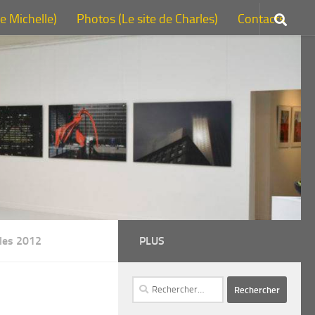
de Michelle)
Photos (Le site de Charles)
Contacts
lles 2012
PLUS
Rechercher :