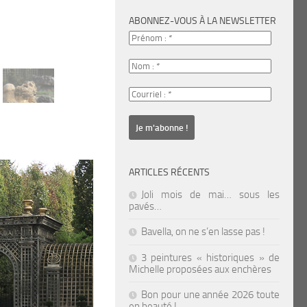
ABONNEZ-VOUS À LA NEWSLETTER
ARTICLES RÉCENTS
Joli mois de mai… sous les
pavés…
Bavella, on ne s’en lasse pas !
3 peintures « historiques » de
Michelle proposées aux enchères
Bon pour une année 2026 toute
en beauté !