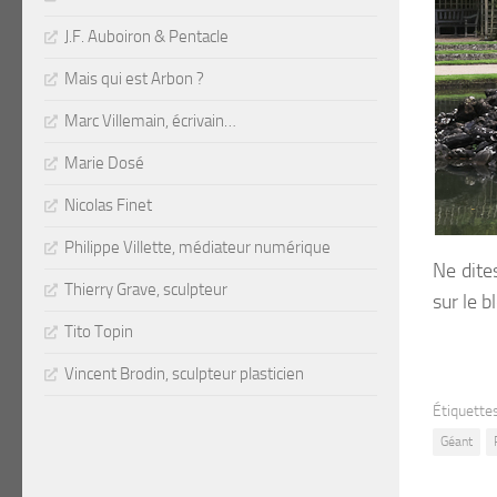
J.F. Auboiron & Pentacle
Mais qui est Arbon ?
Marc Villemain, écrivain…
Marie Dosé
Nicolas Finet
Philippe Villette, médiateur numérique
Ne dite
Thierry Grave, sculpteur
sur le b
Tito Topin
Vincent Brodin, sculpteur plasticien
Étiquettes
Géant