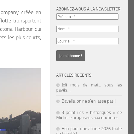
ABONNEZ-VOUS À LA NEWSLETTER
 Company créée en
lotte transportent
ctoria Harbour qui
ts les plus courts,
ARTICLES RÉCENTS
Joli mois de mai… sous les
pavés…
Bavella, on ne s’en lasse pas !
3 peintures « historiques » de
Michelle proposées aux enchères
Bon pour une année 2026 toute
en beauté !