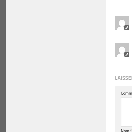
LAISS
Comm
Nom
*