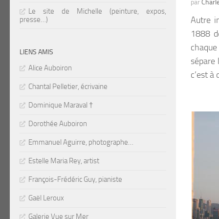
par
Charl
Le site de Michelle (peinture, expos,
Autre 
presse…)
1888 de
chaque 
LIENS AMIS
sépare 
Alice Auboiron
c’est à 
Chantal Pelletier, écrivaine
Dominique Maraval †
Dorothée Auboiron
Emmanuel Aguirre, photographe…
Estelle Maria Rey, artist
François-Frédéric Guy, pianiste
Gaël Leroux
Galerie Vue sur Mer