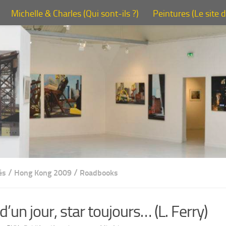
Michelle & Charles (Qui sont-ils ?)
Peintures (Le site 
/
/
és
Hong Kong 2009
Roadbooks
d’un jour, star toujours… (L. Ferry)