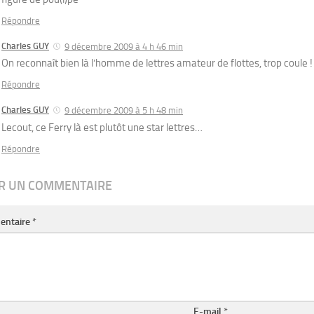
Répondre
Charles GUY
9 décembre 2009 à 4 h 46 min
On reconnaît bien là l’homme de lettres amateur de flottes, trop coule !
Répondre
Charles GUY
9 décembre 2009 à 5 h 48 min
Lecout, ce Ferry là est plutôt une star lettres…
Répondre
ER UN COMMENTAIRE
entaire
*
E-mail
*