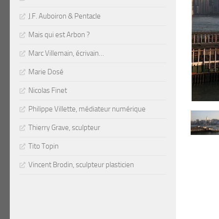
J.F. Auboiron & Pentacle
Mais qui est Arbon ?
Marc Villemain, écrivain…
Marie Dosé
Nicolas Finet
Philippe Villette, médiateur numérique
Thierry Grave, sculpteur
Tito Topin
Vincent Brodin, sculpteur plasticien