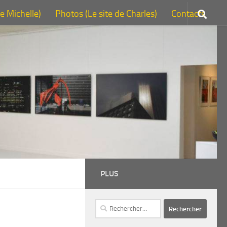
de Michelle)
Photos (Le site de Charles)
Contacts
PLUS
Rechercher :