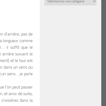
par
thème
ni d’arrière, pas de
 la longueur comme
 il suffit que le
 arrière suivant le
ent) et le tour est
er dans un sens ou
ucun sens… je parle
que l’on peut passer
 et ainsi de suite,
croisières dans la