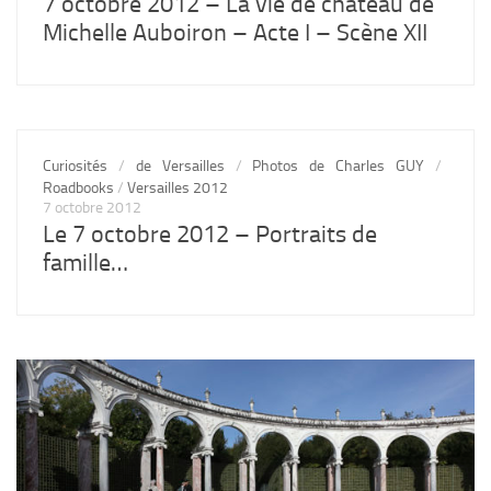
7 octobre 2012 – La vie de château de
Michelle Auboiron – Acte I – Scène XII
Curiosités
/
de Versailles
/
Photos de Charles GUY
/
Roadbooks
/
Versailles 2012
7 octobre 2012
Le 7 octobre 2012 – Portraits de
famille…