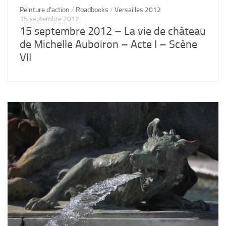
Peinture d'action
/
Roadbooks
/
Versailles 2012
15 septembre 2012
15 septembre 2012 – La vie de château
de Michelle Auboiron – Acte I – Scène
VII