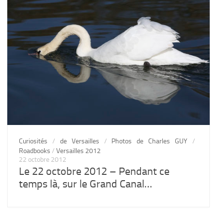
Curiosités
/
de Versailles
/
Photos de Charles GUY
/
Roadbooks
/
Versailles 2012
22 octobre 2012
Le 22 octobre 2012 – Pendant ce
temps là, sur le Grand Canal…