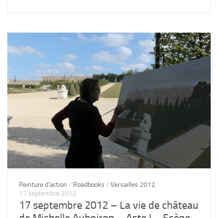
Peinture d'action
/
Roadbooks
/
Versailles 2012
17 septembre 2012
17 septembre 2012 – La vie de château
de Michelle Auboiron – Acte I – Scène