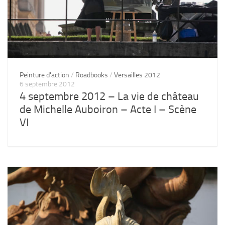
Peinture d'action
/
Roadbooks
/
Versailles 2012
6 septembre 2012
4 septembre 2012 – La vie de château
de Michelle Auboiron – Acte I – Scène
VI