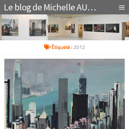
Le blog de Michelle AUBOIRON et Charles GUY
Au dessous du contenu
Étiqueté :
2012