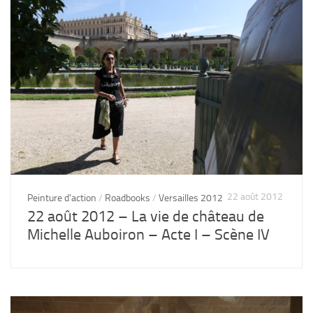
22 août 2012
Peinture d'action
/
Roadbooks
/
Versailles 2012
22 août 2012 – La vie de château de
Michelle Auboiron – Acte I – Scène IV