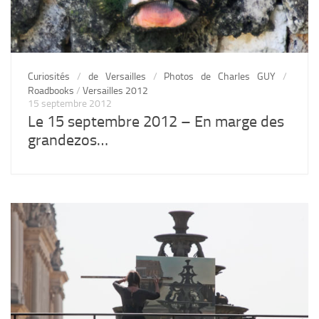
Curiosités
/
de Versailles
/
Photos de Charles GUY
/
Roadbooks
/
Versailles 2012
15 septembre 2012
Le 15 septembre 2012 – En marge des
grandezos…