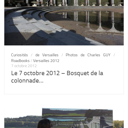
Curiosités
/
de Versailles
/
Photos de Charles GUY
/
Roadbooks
/
Versailles 2012
7 octobre 2012
Le 7 octobre 2012 – Bosquet de la
colonnade…