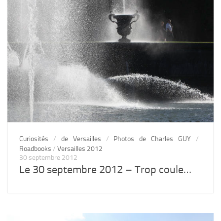
Curiosités
/
de Versailles
/
Photos de Charles GUY
/
Roadbooks
/
Versailles 2012
30 septembre 2012
Le 30 septembre 2012 – Trop coule…