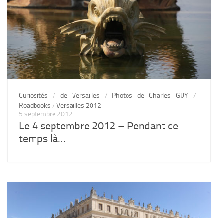
Curiosités
/
de Versailles
/
Photos de Charles GUY
/
Roadbooks
/
Versailles 2012
5 septembre 2012
Le 4 septembre 2012 – Pendant ce
temps là…