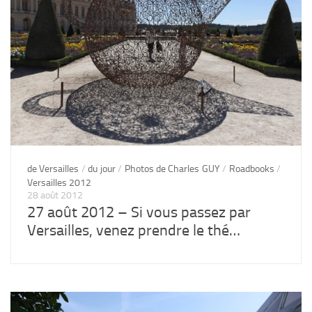
de Versailles
/
du jour
/
Photos de Charles GUY
/
Roadbooks
/
Versailles 2012
28 août 2012
27 août 2012 – Si vous passez par
Versailles, venez prendre le thé…