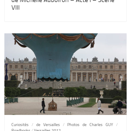
VIII
Curiosités
/
de Versailles
/
Photos de Charles GUY
/
Roadbooks
/
Versailles 2012