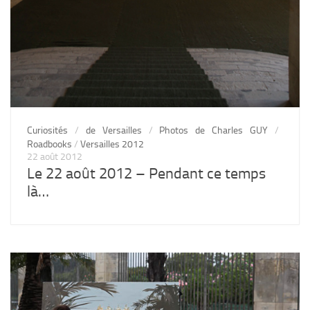
Curiosités
/
de Versailles
/
Photos de Charles GUY
/
Roadbooks
/
Versailles 2012
22 août 2012
Le 22 août 2012 – Pendant ce temps
là…