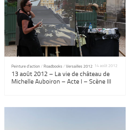
14 août 2012
Peinture d'action
/
Roadbooks
/
Versailles 2012
13 août 2012 – La vie de château de
Michelle Auboiron – Acte I – Scène III