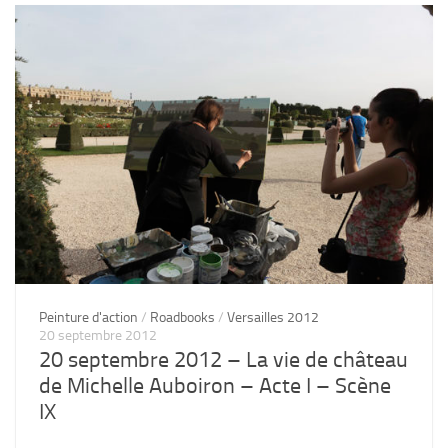
Peinture d'action
/
Roadbooks
/
Versailles 2012
20 septembre 2012
20 septembre 2012 – La vie de château
de Michelle Auboiron – Acte I – Scène
IX