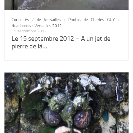
Curiosités
/
de Versailles
/
Photos de Charles GUY
/
Roadbooks
/
Versailles 2012
15 septembre 2012
Le 15 septembre 2012 – A un jet de
pierre de là…