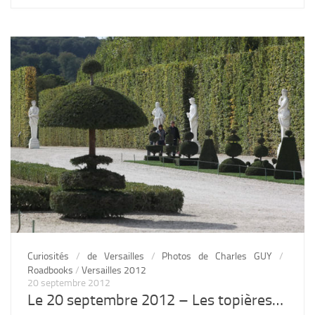
Curiosités
/
de Versailles
/
Photos de Charles GUY
/
Roadbooks
/
Versailles 2012
20 septembre 2012
Le 20 septembre 2012 – Les topières…