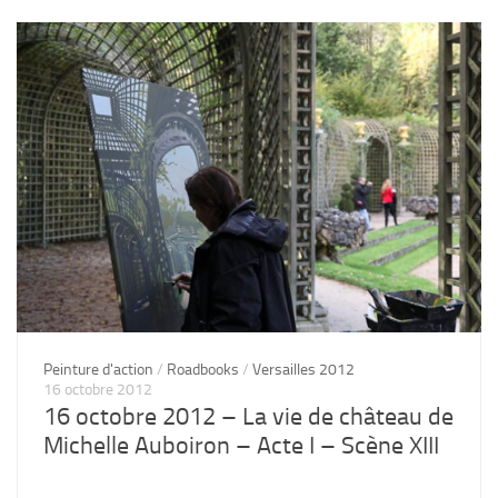
Peinture d'action
/
Roadbooks
/
Versailles 2012
16 octobre 2012
16 octobre 2012 – La vie de château de
Michelle Auboiron – Acte I – Scène XIII