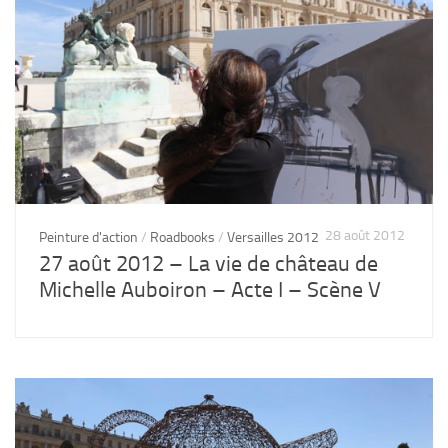
28 août 2012
Peinture d'action
/
Roadbooks
/
Versailles 2012
27 août 2012 – La vie de château de
Michelle Auboiron – Acte I – Scène V