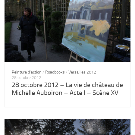
Peinture d'action
/
Roadbooks
/
Versailles 2012
28 octobre 2012
28 octobre 2012 – La vie de château de
Michelle Auboiron – Acte I – Scène XV