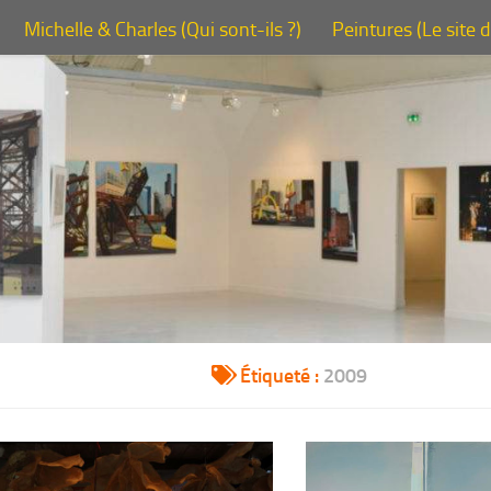
Michelle & Charles (Qui sont-ils ?)
Peintures (Le site 
Étiqueté :
2009