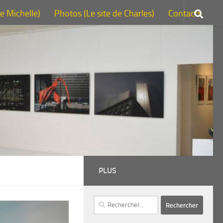
de Michelle)
Photos (Le site de Charles)
Contacts
PLUS
Rechercher :