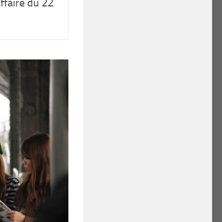
ffaire du 22