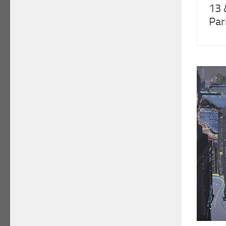
13 
Par