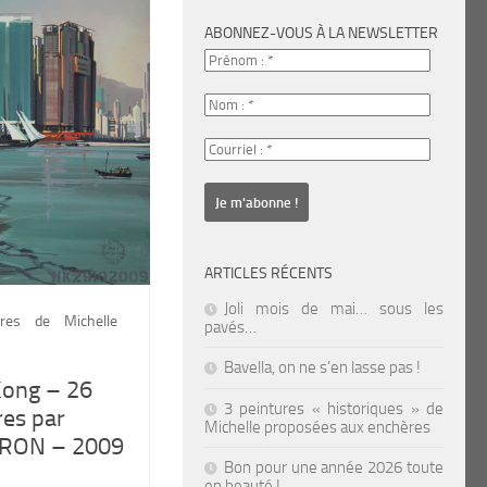
ABONNEZ-VOUS À LA NEWSLETTER
ARTICLES RÉCENTS
Joli mois de mai… sous les
ures de Michelle
pavés…
Bavella, on ne s’en lasse pas !
Kong – 26
3 peintures « historiques » de
res par
Michelle proposées aux enchères
IRON – 2009
Bon pour une année 2026 toute
en beauté !