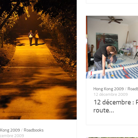
Hong Kong 2009
/
Road
12 décembre 2009
12 décembre : P
route…
 Kong 2009
/
Roadbooks
écembre 2009